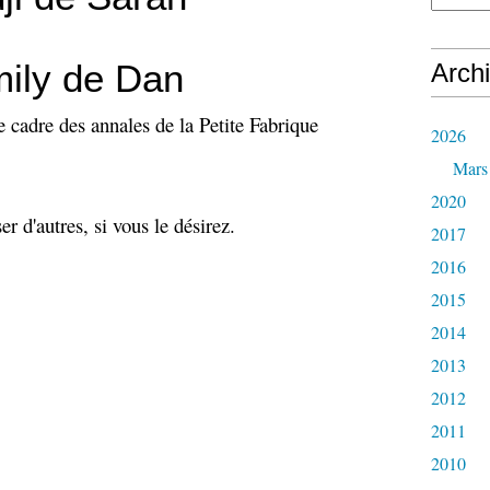
ily de Dan
Arch
le cadre des annales de la Petite Fabrique
2026
Mars
2020
 d'autres, si vous le désirez.
2017
2016
2015
2014
2013
2012
2011
2010