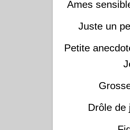
Ames sensible
Juste un pe
Petite anecdot
J
Grosse
Drôle de 
Fi