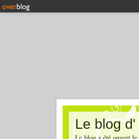
Le blog d
Le blog a été ouvert le