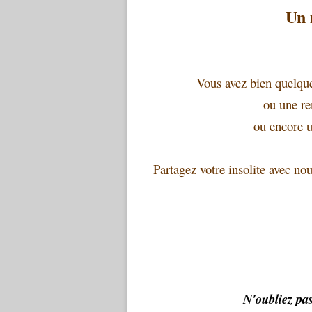
Un 
Vous avez bien quelque 
ou une re
ou encore u
Partagez votre insolite avec nou
N'oubliez pa