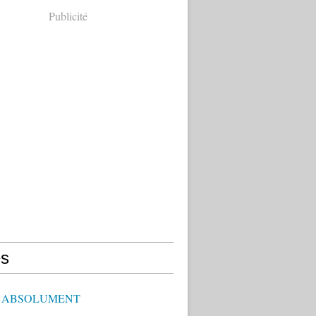
Publicité
s
E ABSOLUMENT