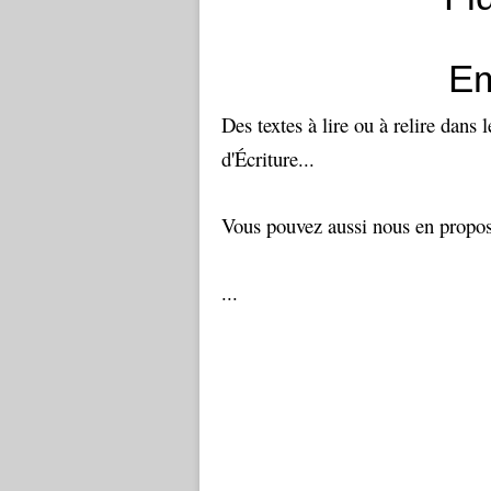
Em
Des textes à lire ou à relire dans 
d'Écriture...
Vous pouvez aussi nous en proposer
...