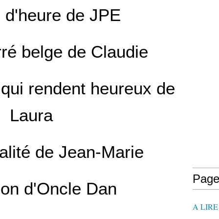
e d'heure de JPE
rré belge de Claudie
qui rendent heureux de
Laura
alité de Jean-Marie
Page
son d'Oncle Dan
A LIR