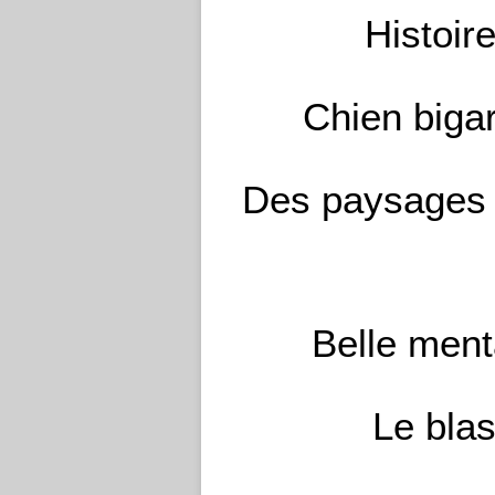
Histoir
Chien biga
Des paysages 
Belle ment
Le bla