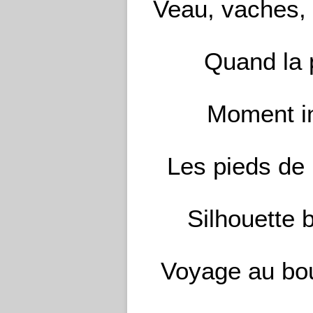
Veau, vaches, 
Quand la p
Moment in
Les pieds de 
Silhouette 
Voyage au bou