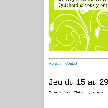
Quichottine vous y ont 
Accueil
Contact
Jeu du 15 au 2
Publié le
15 août 2014
par azacamopol