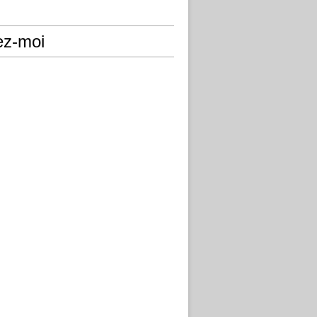
ez-moi