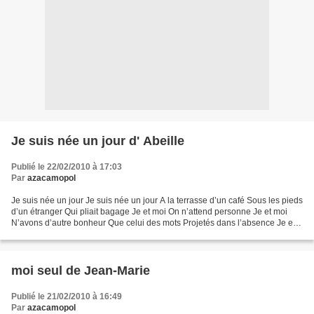
Je suis née un jour d' Abeille
Publié le 22/02/2010 à 17:03
Par
azacamopol
Je suis née un jour Je suis née un jour A la terrasse d’un café Sous les pieds
d’un étranger Qui pliait bagage Je et moi On n’attend personne Je et moi
N’avons d’autre bonheur Que celui des mots Projetés dans l’absence Je et
moi On n’attend personne Abeille...
moi seul de Jean-Marie
Publié le 21/02/2010 à 16:49
Par
azacamopol