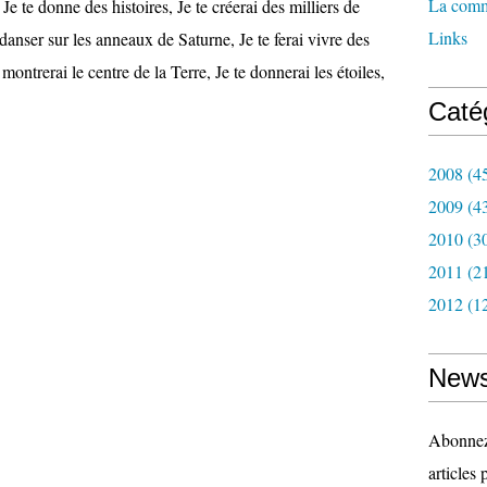
La com
Je te donne des histoires, Je te créerai des milliers de
Links
 danser sur les anneaux de Saturne, Je te ferai vivre des
e montrerai le centre de la Terre, Je te donnerai les étoiles,
Caté
2008
(4
2009
(4
2010
(3
2011
(2
2012
(1
News
Abonnez-
articles 