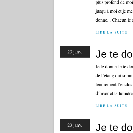
plus profond de moi.
jusqu'à moi et je me
donne... Chacun le sa
LIRE LA SUITE
Je te do
23 janv.
Je te donne Je te don
de l’étang qui sommei
tendrement l’enclos 
d’hiver et la lumière.
LIRE LA SUITE
Je te d
23 janv.