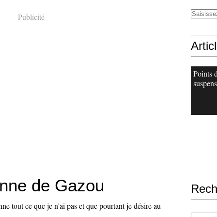
Publicité
Artic
Points 
suspens
onne de Gazou
Rech
nne tout ce que je n'ai pas et que pourtant je désire au