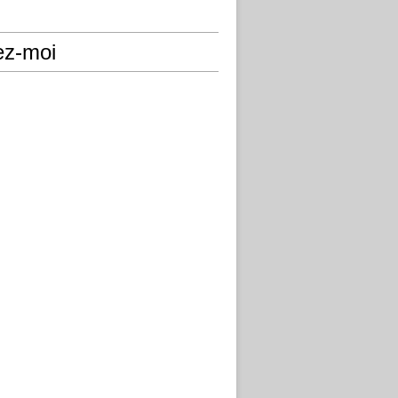
ez-moi