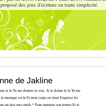
proposé des jeux d'écriture en toute simplicité.
onne de Jakline
nne le la Tu me donnes ta voix. Je te donne le la Tu me
t la musique est là Et mon corps en émoi Esquisse les
nne au jazz mes pieds * Pour marquer son tempo Et je