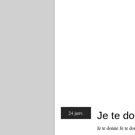
Je te d
24 janv.
Je te donne Je te do