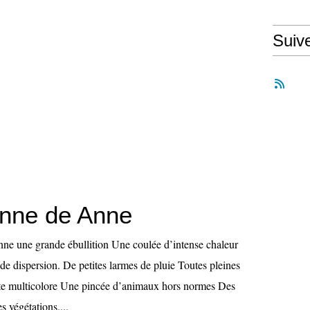
Suiv
onne de Anne
onne une grande ébullition Une coulée d’intense chaleur
de dispersion. De petites larmes de pluie Toutes pleines
nte multicolore Une pincée d’animaux hors normes Des
s végétations....