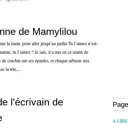
onne de Mamylilou
nne la main, pour aller jusqu’au jardin Tu l’aimes n’est-
mamie, tu l’aimes ? Je sais, il a mis en ce matin de
e de crachin sur ses épaules, et chaque arbuste aux
e la tête,...
e l'écrivain de
Page
e
A LIR