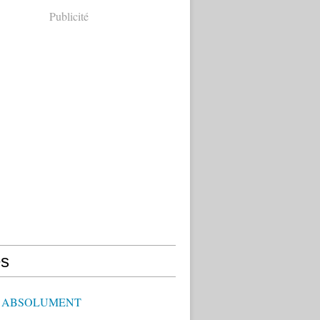
Publicité
s
E ABSOLUMENT