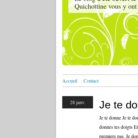
Quichottine vous y ont 
Accueil
Contact
Je te d
28 janv.
Je te donne Je te do
donnes tes doigts E
premiers pas. Je do