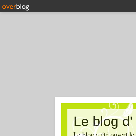
Le blog d
Le blog a été ouvert le