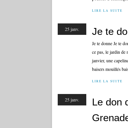
LIRE LA SUITE
Je te d
25 janv.
Je te donne Je te do
ce pas, le jardin de 
janvier, une capelin
baisers mouillés baiss
LIRE LA SUITE
Le don d
25 janv.
Grenad