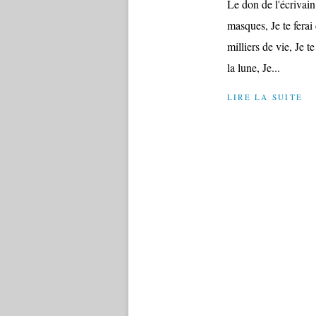
Le don de l'écrivain 
masques, Je te ferai
milliers de vie, Je t
la lune, Je...
LIRE LA SUITE