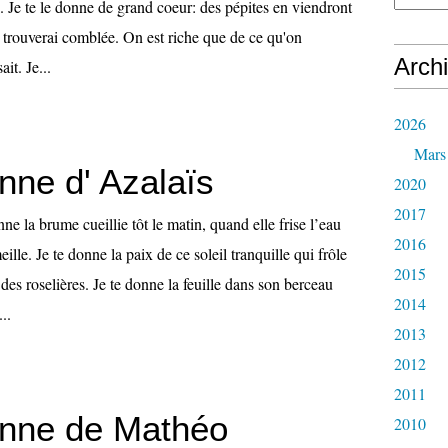
 Je te le donne de grand coeur: des pépites en viendront
 trouverai comblée. On est riche que de ce qu'on
Arch
it. Je...
2026
Mars
nne d' Azalaïs
2020
2017
ne la brume cueillie tôt le matin, quand elle frise l’eau
2016
lle. Je te donne la paix de ce soleil tranquille qui frôle
2015
des roselières. Je te donne la feuille dans son berceau
2014
..
2013
2012
2011
onne de Mathéo
2010