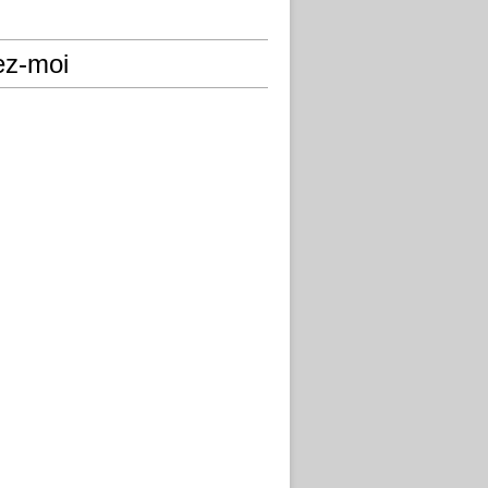
ez-moi