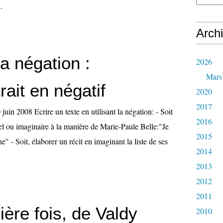
.
Arch
la négation :
2026
Mars
rait en négatif
2020
2017
juin 2008 Ecrire un texte en utilisant la négation: - Soit
2016
réel ou imaginaire à la manière de Marie-Paule Belle:"Je
2015
e" - Soit, élaborer un récit en imaginant la liste de ses
2014
2013
2012
2011
ère fois, de Valdy
2010