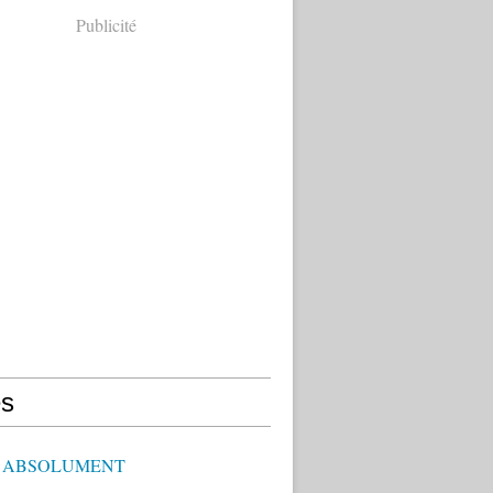
Publicité
s
E ABSOLUMENT