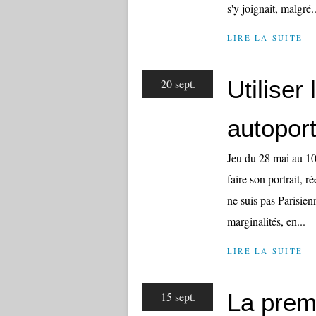
s'y joignait, malgré..
LIRE LA SUITE
Utiliser 
20 sept.
autoport
Jeu du 28 mai au 10 
faire son portrait, 
ne suis pas Parisienn
marginalités, en...
LIRE LA SUITE
La premi
15 sept.