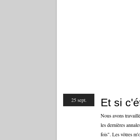
Et si c'é
25 sept.
Nous avons travaillé,
les dernières annale
fois". Les vôtres m'