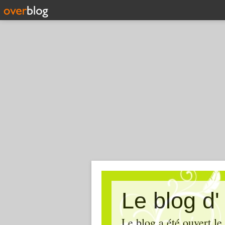
Le blog d
Le blog a été ouvert le