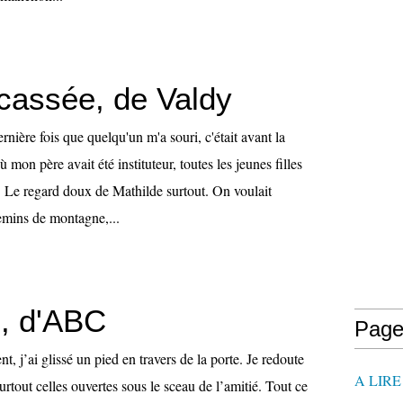
cassée, de Valdy
nière fois que quelqu'un m'a souri, c'était avant la
 mon père avait été instituteur, toutes les jeunes filles
. Le regard doux de Mathilde surtout. On voulait
hemins de montagne,...
e, d'ABC
Page
t, j’ai glissé un pied en travers de la porte. Je redoute
A LIR
urtout celles ouvertes sous le sceau de l’amitié. Tout ce