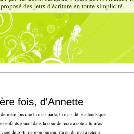
proposé des jeux d'écriture en toute simplicité.
ère fois, d'Annette
a dernière fois que tu m'as parlé, tu m'as dit: « attends que
des enfants jouent dans la cour de récré à côté » tu m'as
n vient de sortir de mon bureau, j'ai eu du mal à retenir