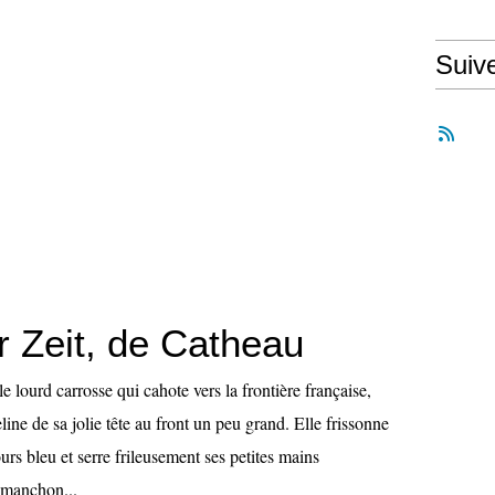
Suiv
er Zeit, de Catheau
le lourd carrosse qui cahote vers la frontière française,
ne de sa jolie tête au front un peu grand. Elle frissonne
urs bleu et serre frileusement ses petites mains
 manchon...