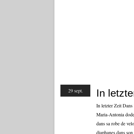
In letzt
29 sept.
In letzter Zeit Dans 
Maria-Antonia dodeli
dans sa robe de velo
diaphanes dans son