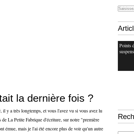
Artic
Points 
suspens
tait la dernière fois ?
 il y a très longtemps, et vous l'avez vu si vous avez lu
Rech
s de La Petite Fabrique d'écriture, sur notre "première
ont émue, mais je l'ai été encore plus de voir qu'un autre