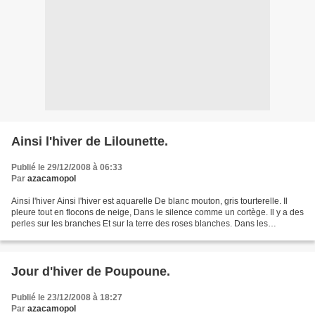
Ainsi l'hiver de Lilounette.
Publié le 29/12/2008 à 06:33
Par
azacamopol
Ainsi l'hiver Ainsi l'hiver est aquarelle De blanc mouton, gris tourterelle. Il
pleure tout en flocons de neige, Dans le silence comme un cortège. Il y a des
perles sur les branches Et sur la terre des roses blanches. Dans les
buissons aux cheveux d'ange...
Jour d'hiver de Poupoune.
Publié le 23/12/2008 à 18:27
Par
azacamopol