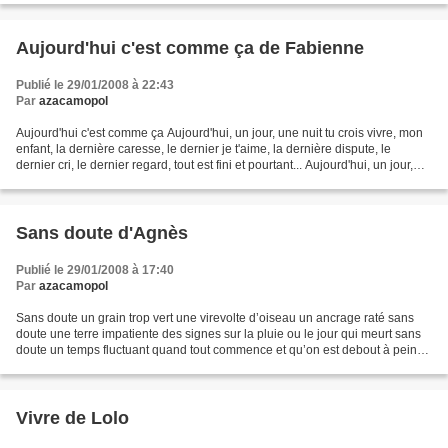
Aujourd'hui c'est comme ça de Fabienne
Publié le 29/01/2008 à 22:43
Par
azacamopol
Aujourd'hui c'est comme ça Aujourd'hui, un jour, une nuit tu crois vivre, mon
enfant, la dernière caresse, le dernier je t'aime, la dernière dispute, le
dernier cri, le dernier regard, tout est fini et pourtant... Aujourd'hui, un jour,
une nuit, tu verras...
Sans doute d'Agnès
Publié le 29/01/2008 à 17:40
Par
azacamopol
Sans doute un grain trop vert une virevolte d’oiseau un ancrage raté sans
doute une terre impatiente des signes sur la pluie ou le jour qui meurt sans
doute un temps fluctuant quand tout commence et qu’on est debout à peine
sans doute une brisure obligée...
Vivre de Lolo