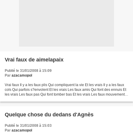
Vrai faux de aimelapaix
Publié le 31/01/2008 à 15:09
Par
azacamopol
Vrai faux Il y a les faux plis Qui compliquent la vie Et les vrais Il y a les faux
cols Qui parfois s?envolent Et les vrais Les faux amis Qui font des ennuis Et
les vrais Les faux pas Qui font tomber bas Et les vrais Les faux mouvements
Qui font mal au...
Quelque chose du dedans d'Agnès
Publié le 31/01/2008 à 15:03
Par
azacamopol