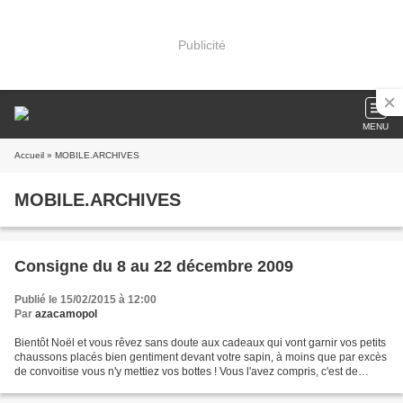
Publicité
MENU
Accueil
» MOBILE.ARCHIVES
MOBILE.ARCHIVES
Consigne du 8 au 22 décembre 2009
Publié le 15/02/2015 à 12:00
Par
azacamopol
Bientôt Noël et vous rêvez sans doute aux cadeaux qui vont garnir vos petits
chaussons placés bien gentiment devant votre sapin, à moins que par excès
de convoitise vous n'y mettiez vos bottes ! Vous l'avez compris, c'est de
chaussures que vous devrez...