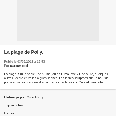
La plage de Polly.
Publié le 03/09/2013 à 19:53
Par
azacamopol
La plage. Sur le sable une plume, où es-tu mouette ? Une autre, quelques
autres : écrire entre les algues sèches. Les lettres sculptées sur un bout de
plage entre les prénoms d’amour et les déclarations. Où es-tu mouette
pendant que tes sœurs dansent...
Hébergé par Overblog
Top articles
Pages