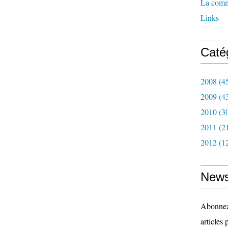
La com
Links
Caté
2008
(4
2009
(4
2010
(3
2011
(2
2012
(1
News
Abonnez-
articles 