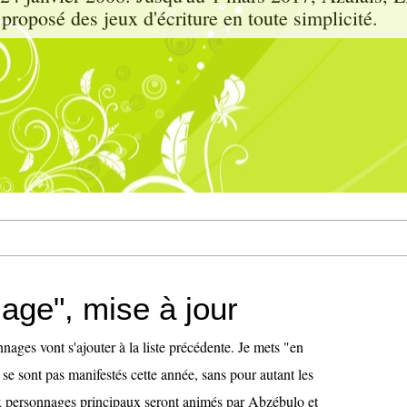
proposé des jeux d'écriture en toute simplicité.
age", mise à jour
ages vont s'ajouter à la liste précédente. Je mets "en
 se sont pas manifestés cette année, sans pour autant les
 personnages principaux seront animés par Abzébulo et