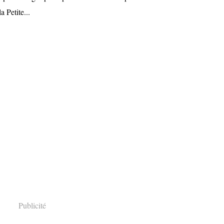
a Petite...
Publicité