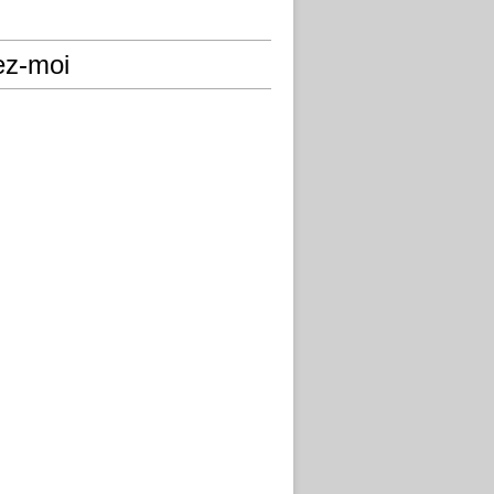
ez-moi