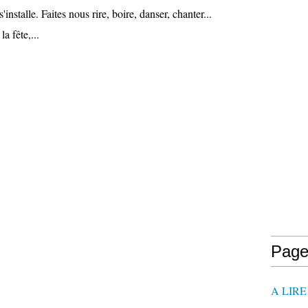
'installe. Faites nous rire, boire, danser, chanter...
a fête,...
Page
A LIR