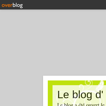
Le blog d
Le blog a été ouvert le