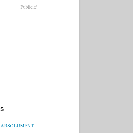
Publicité
s
E ABSOLUMENT