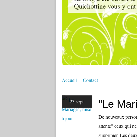
Quichottine vous y ont 
Accueil
Contact
"Le Mari
23 sept.
De nouveaux personn
attente" ceux qui ne
supprimer. Les deux