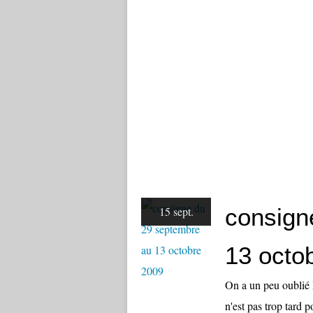
consign
15 sept.
13 octo
On a un peu oublié l
n'est pas trop tard 