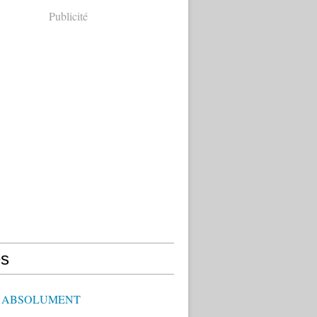
Publicité
s
E ABSOLUMENT