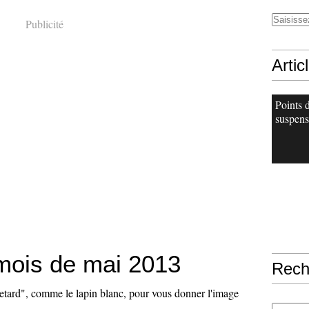
Publicité
Artic
Points 
suspens
mois de mai 2013
Rech
etard", comme le lapin blanc, pour vous donner l'image