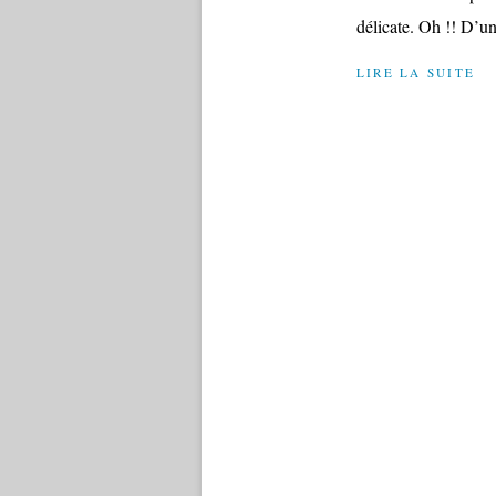
délicate. Oh !! D’un
LIRE LA SUITE