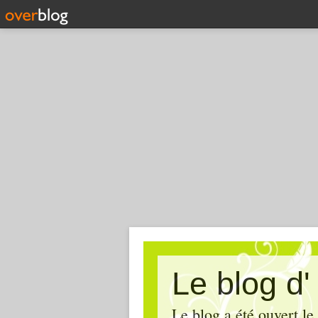
Le blog d
Le blog a été ouvert le