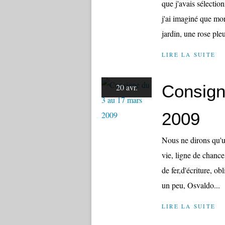
que j'avais sélectio
j'ai imaginé que mon
jardin, une rose pleur
LIRE LA SUITE
Consign
20 avr.
2009
Nous ne dirons qu'u
vie, ligne de chance
de fer,d'écriture, ob
un peu, Osvaldo...
LIRE LA SUITE