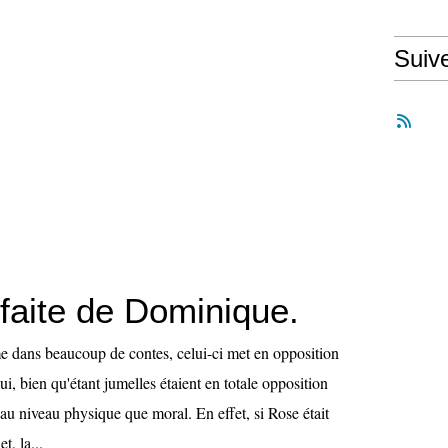
Suiv
sfaite de Dominique.
e dans beaucoup de contes, celui-ci met en opposition
i, bien qu'étant jumelles étaient en totale opposition
t au niveau physique que moral. En effet, si Rose était
t, la...