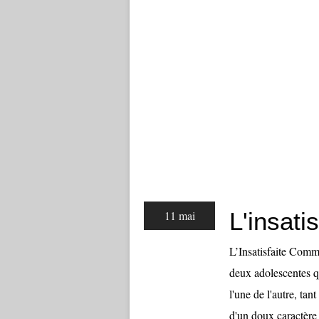
L'insati
11 mai
L’Insatisfaite Comm
deux adolescentes qu
l'une de l'autre, tan
d'un doux caractère e