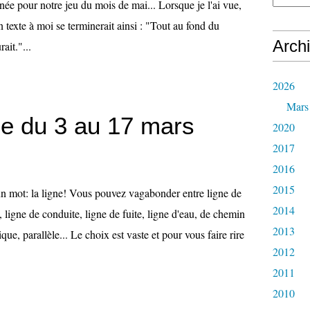
nnée pour notre jeu du mois de mai... Lorsque je l'ai vue,
 texte à moi se terminerait ainsi : "Tout au fond du
Arch
ait."...
2026
Mars
e du 3 au 17 mars
2020
2017
2016
2015
n mot: la ligne! Vous pouvez vagabonder entre ligne de
2014
, ligne de conduite, ligne de fuite, ligne d'eau, de chemin
2013
lique, parallèle... Le choix est vaste et pour vous faire rire
2012
2011
2010