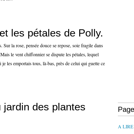
et les pétales de Polly.
es. Sur la rose, pensée douce se repose, soie fragile dans
. Mais le vent chiffonnier se dispute les pétales, lequel
si je les emportais tous, là-bas, près de celui qui guette ce
 jardin des plantes
Page
A LIR