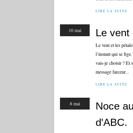
LIRE LA SUITE
Le vent 
10 mai
Le vent et les pétal
l’instant qui se fige
vais-je choisir ? Et 
message farceur...
LIRE LA SUITE
Noce au
8 mai
d'ABC.