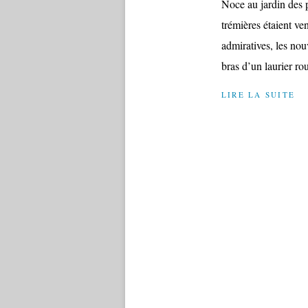
Noce au jardin des p
trémières étaient ve
admiratives, les nou
bras d’un laurier ro
LIRE LA SUITE