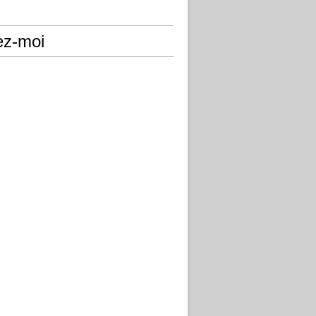
ez-moi