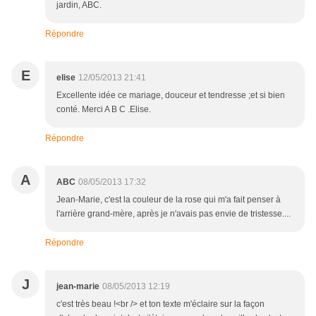
jardin, ABC.
Répondre
E
elise
12/05/2013 21:41
Excellente idée ce mariage, douceur et tendresse ;et si bien
conté. Merci A B C .Elise.
Répondre
A
ABC
08/05/2013 17:32
Jean-Marie, c'est la couleur de la rose qui m'a fait penser à
l'arrière grand-mère, après je n'avais pas envie de tristesse....
Répondre
J
jean-marie
08/05/2013 12:19
c'est très beau !<br /> et ton texte m'éclaire sur la façon