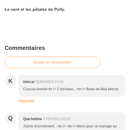
Le vent et les pétales de Polly.
Commentaires
Ajouter un commentaire
K
kimcat
31/05/2013 15:15
Coucou Annick<br /> C'est beau...<br /> Bises de Béa kimcat
Répondre
Q
Quichottine
17/05/2013 01:47
J'aime énormément...<br /> <br /> Merci pour ce mariage au