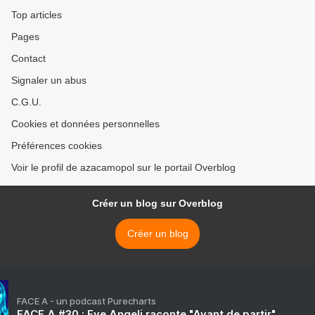
Top articles
Pages
Contact
Signaler un abus
C.G.U.
Cookies et données personnelles
Préférences cookies
Voir le profil de azacamopol sur le portail Overblog
Créer un blog sur Overblog
Créer un blog
FACE A - un podcast Purecharts
FACE A #30 : Eve Angeli raconte "Avant de partir"