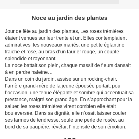
Noce au jardin des plantes
Jour de fête au jardin des plantes, Les roses trémières
étaient venues sur leur trente et un. Elles contemplaient
admiratives, les nouveaux mariés, une petite églantine
fraiche et rose, au bras d’un laurier rouge, un couple
splendide et rayonnant.
La noce battait son plein, chaque massif de fleurs dansait
à en perdre haleine…
Dans un coin du jardin, assise sur un rocking-chair,
l’arrière grand-mère de la jeune épousée portait, pour
l’occasion, une tenue élégante et sombre qui accentuait sa
prestance, malgré son grand âge. En s’approchant pour la
saluer, les roses trémières virent combien elle était
bouleversée. Dans sa dignité, elle n’osait laisser couler
ses larmes de tendresse, seule une perle de rosée, au
bord de sa paupière, révélait l’intensité de son émotion.