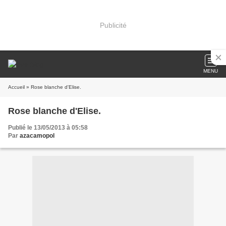
Publicité
MENU
Accueil
» Rose blanche d'Elise.
Rose blanche d'Elise.
Publié le 13/05/2013 à 05:58
Par
azacamopol