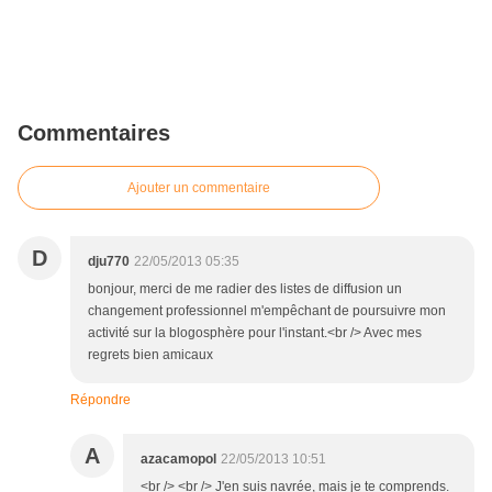
Commentaires
Ajouter un commentaire
D
dju770
22/05/2013 05:35
bonjour, merci de me radier des listes de diffusion un
changement professionnel m'empêchant de poursuivre mon
activité sur la blogosphère pour l'instant.<br /> Avec mes
regrets bien amicaux
Répondre
A
azacamopol
22/05/2013 10:51
<br /> <br /> J'en suis navrée, mais je te comprends.