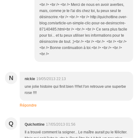
<br /> <br /> <br /> Merci de nous en avoir averties,
mais, comme je te l'ai dis chez toi, tu peux seul te
désinscrire.<br /> <br /> <br /> http://quichottine.over-
blog.com/article-un-simple-clic-pour-se-desinscrire-
87140485.html<br /> <br /> <br /> Ce sera plus facile
pour toi... et tu peux utiliser les informations pour te
désinscrire de tout. ;)<br /> <br /> <br /> <br /> <br />
<br /> Bonne continuation à toi.<br /> <br /> <br />
<br />
N
nickie
19/05/2013 22:13
une jolie histoire qui finit bien !!!!!et l'on retrouve une superbe
rose !!!!
Répondre
Q
Quichottine
17/05/2013 01:56
Il a trouvé comment la soigner... Le maître aurait pu le féliciter.