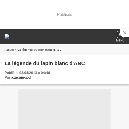
Publicité
MENU
Accueil
» La légende du lapin blanc d'ABC
La légende du lapin blanc d'ABC
Publié le 03/04/2013 à 04:46
Par
azacamopol