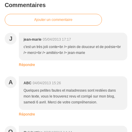
Commentaires
Ajouter un commentaire
J
jean-marie
05/04/2013 17:17
c'est un très joli conte<br /> plein de douceur et de poésie<br
/> merci<br /> amitiés<br /> jean-marie
Répondre
A
ABC
04/04/2013 15:26
Quelques petites fautes et maladresses sont restées dans
mon texte, vous le trouverez revu et corrigé sur mon blog,
samedi 6 avril. Merci de votre compréhension.
Répondre
Q