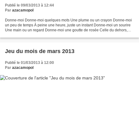
Publié le 09/03/2013 à 12:44
Par
azacamopol
Donne-moi Donne-moi quelques mots Une plume ou un crayon Donne-moi
un peu de temps À peine une heure, juste un instant Donne-moi un sourire
Une main ou un regard Donne-moi une goutte de rosée Celle du dehors,
celle des prés Donne-moi un refrain Quelques...
Jeu du mois de mars 2013
Publié le 01/03/2013 à 12:00
Par
azacamopol