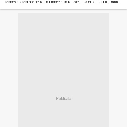
tiennes allaient par deux, La France et la Russie, Elsa et surtout Lili, Donne-
moi ta révolte, Mélange de...
Publicité