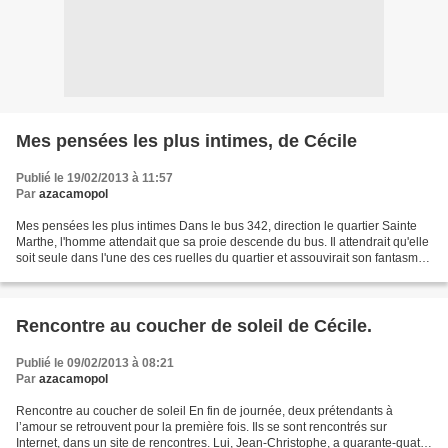
Mes pensées les plus intimes, de Cécile
Publié le 19/02/2013 à 11:57
Par
azacamopol
Mes pensées les plus intimes Dans le bus 342, direction le quartier Sainte
Marthe, l'homme attendait que sa proie descende du bus. Il attendrait qu'elle
soit seule dans l'une des ces ruelles du quartier et assouvirait son fantasme !
Elle était impatiente...
Rencontre au coucher de soleil de Cécile.
Publié le 09/02/2013 à 08:21
Par
azacamopol
Rencontre au coucher de soleil En fin de journée, deux prétendants à
l’amour se retrouvent pour la première fois. Ils se sont rencontrés sur
Internet, dans un site de rencontres. Lui, Jean-Christophe, a quarante-quatre