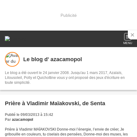
Publicité
MENU
Le blog d' azacamopol
Le blog a été ouvert le 24 janvier 2008. Jusqu'au 1 mars 2017, Azalaïs,
Lilousoleil, Polly et Quichottine vous y ont proposé des jeux d'écriture en
toute simplicité.
Prière à Vladimir Maïakovski, de Senta
Publié le 09/03/2013 à 15:42
Par
azacamopol
Prière à Vladimir MAÏAKOVSKI Donne-moi l’énergie, l’envie de créer, Je
gribouille en couleurs, tu ciselais des pensées, Donne-moi des muses, les