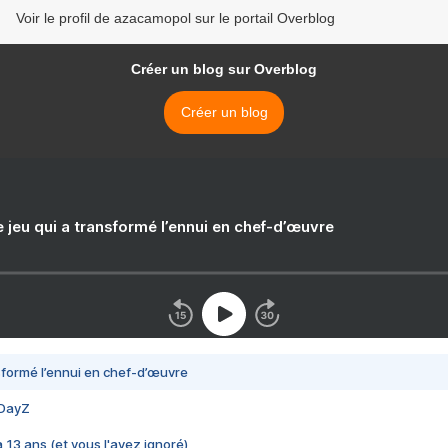
Voir le profil de azacamopol sur le portail Overblog
Créer un blog sur Overblog
Créer un blog
e jeu qui a transformé l’ennui en chef-d’œuvre
nsformé l’ennui en chef-d’œuvre
 DayZ
 a 13 ans (et vous l'avez ignoré)