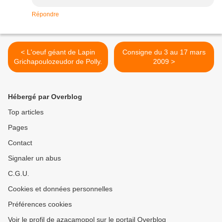
Répondre
< L'oeuf géant de Lapin
Consigne du 3 au 17 mars
Grichapoulozeudor de Polly.
2009 >
Hébergé par Overblog
Top articles
Pages
Contact
Signaler un abus
C.G.U.
Cookies et données personnelles
Préférences cookies
Voir le profil de azacamopol sur le portail Overblog