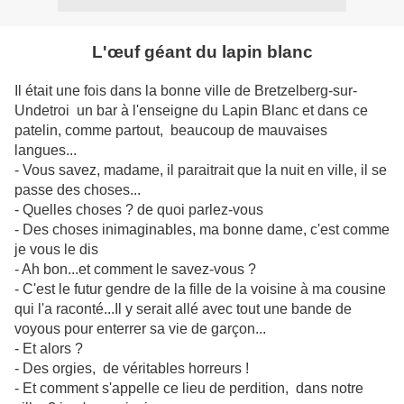
L'œuf géant du lapin blanc
Il était une fois dans la bonne ville de Bretzelberg-sur-
Undetroi un bar à l'enseigne du Lapin Blanc
et dans ce
patelin, comme partout, beaucoup de mauvaises
langues...
- Vous savez, madame, il paraitrait que la nuit en ville, il se
passe des choses...
- Quelles choses ? de quoi parlez-vous
- Des choses inimaginables, ma bonne dame, c'est comme
je vous le dis
- Ah bon...et comment le savez-vous ?
- C'est le futur gendre de la fille de la voisine à ma cousine
qui l'a raconté...Il y serait allé avec tout une bande de
voyous pour enterrer sa vie de garçon...
- Et alors ?
- Des orgies, de véritables horreurs !
- Et comment s'appelle ce lieu de perdition, dans notre