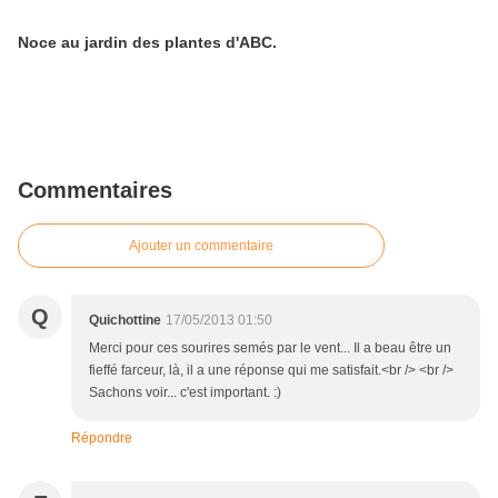
Noce au jardin des plantes d'ABC.
Commentaires
Ajouter un commentaire
Q
Quichottine
17/05/2013 01:50
Merci pour ces sourires semés par le vent... Il a beau être un
fieffé farceur, là, il a une réponse qui me satisfait.<br /> <br />
Sachons voir... c'est important. :)
Répondre