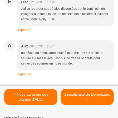
E
elise
12/05/2013 21:34
J'ai su regarder ces pétales dispersées par le vent , et mon
visage s'illumine à la lecture de cette belle histoire si joliment
écrite. Merci Polly. Elise.
Répondre
A
ABC
10/05/2013 21:24
un pétale au moins aura touché mon cœur et fait naître un
sourire sur mes lèvres...<br /> Une très belle chute pour
semer des sourires en notre monde.
Répondre
< Noce au jardin des
L'insatisfaite de Dominique.
plantes d'ABC.
>