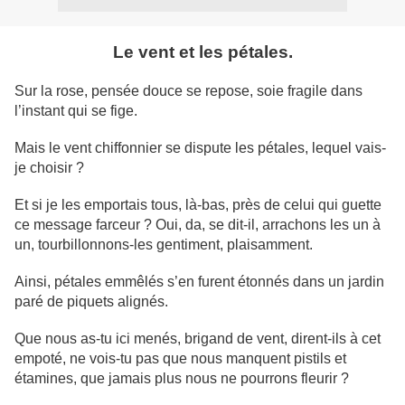
Le vent et les pétales.
Sur la rose, pensée douce se repose, soie fragile dans
l’instant qui se fige.
Mais le vent chiffonnier se dispute les pétales, lequel vais-
je choisir ?
Et si je les emportais tous, là-bas, près de celui qui guette
ce message farceur ? Oui, da, se dit-il, arrachons les un à
un, tourbillonnons-les gentiment, plaisamment.
Ainsi, pétales emmêlés s’en furent étonnés dans un jardin
paré de piquets alignés.
Que nous as-tu ici menés, brigand de vent, dirent-ils à cet
empoté, ne vois-tu pas que nous manquent pistils et
étamines, que jamais plus nous ne pourrons fleurir ?