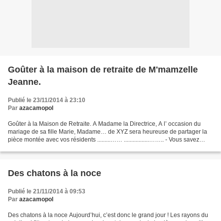
Goûter à la maison de retraite de M'mamzelle
Jeanne.
Publié le 23/11/2014 à 23:10
Par
azacamopol
Goûter à la Maison de Retraite. A Madame la Directrice, A l’ occasion du
mariage de sa fille Marie, Madame… de XYZ sera heureuse de partager la
pièce montée avec vos résidents .........…… .................…….. - Vous savez
c’que j’ sais ? - dites vouère...
Des chatons à la noce
Publié le 21/11/2014 à 09:53
Par
azacamopol
Des chatons à la noce Aujourd’hui, c’est donc le grand jour ! Les rayons du