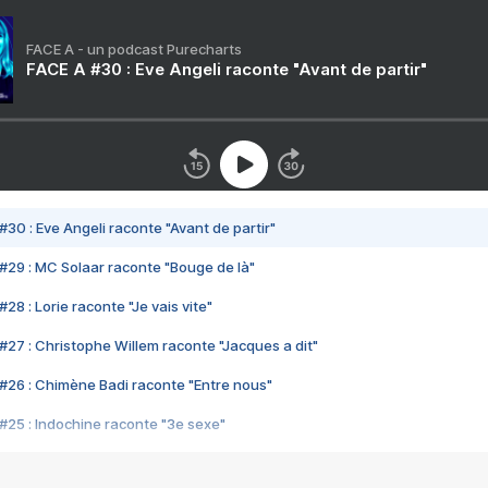
FACE A - un podcast Purecharts
FACE A #30 : Eve Angeli raconte "Avant de partir"
#30 : Eve Angeli raconte "Avant de partir"
#29 : MC Solaar raconte "Bouge de là"
28 : Lorie raconte "Je vais vite"
#27 : Christophe Willem raconte "Jacques a dit"
#26 : Chimène Badi raconte "Entre nous"
#25 : Indochine raconte "3e sexe"
#24 : Zaho raconte "C'est chelou"