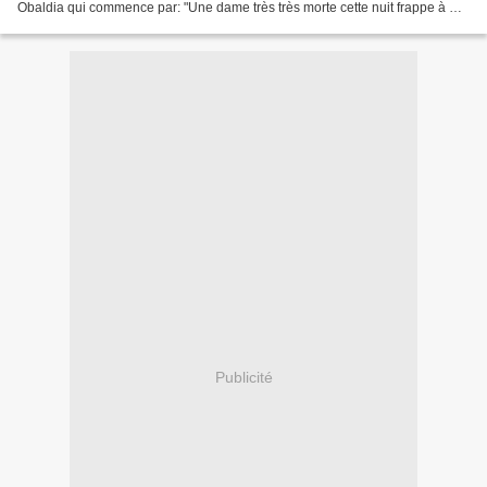
Obaldia qui commence par: "Une dame très très morte cette nuit frappe à ma
porte"? Rassurez-vous, vous avez le droit...
Publicité