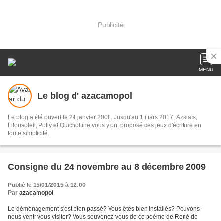
Publicité
MENU
Le blog d' azacamopol
Le blog a été ouvert le 24 janvier 2008. Jusqu'au 1 mars 2017, Azalaïs,
Lilousoleil, Polly et Quichottine vous y ont proposé des jeux d'écriture en
toute simplicité.
Consigne du 24 novembre au 8 décembre 2009
Publié le 15/01/2015 à 12:00
Par
azacamopol
Le déménagement s'est bien passé? Vous êtes bien installés? Pouvons-
nous venir vous visiter? Vous souvenez-vous de ce poème de René de