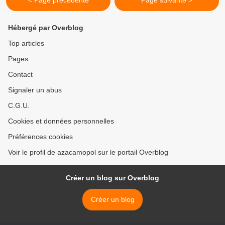
< Page précédente
Page suivante >
Hébergé par Overblog
Top articles
Pages
Contact
Signaler un abus
C.G.U.
Cookies et données personnelles
Préférences cookies
Voir le profil de azacamopol sur le portail Overblog
Créer un blog sur Overblog
Créer un blog