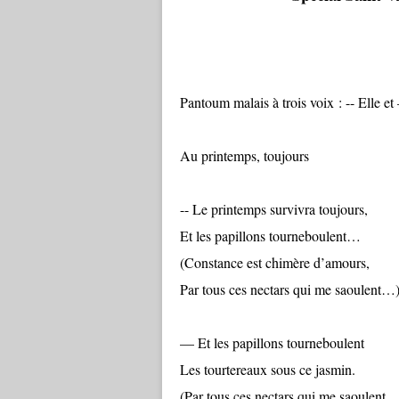
Pantoum malais à trois voix : -- Elle e
Au printemps, toujours
-- Le printemps survivra toujours,
Et les papillons tourneboulent…
(Constance est chimère d’amours,
Par tous ces nectars qui me saoulent…
— Et les papillons tourneboulent
Les tourtereaux sous ce jasmin.
(Par tous ces nectars qui me saoulent,