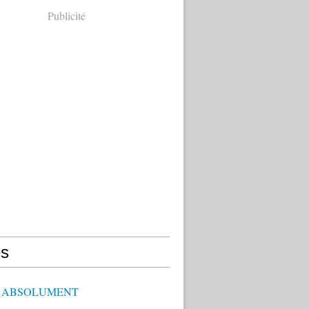
Publicité
s
E ABSOLUMENT