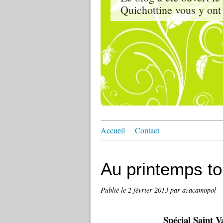
Quichottine vous y ont 
Accueil
Contact
Au printemps to
Publié le
2 février 2013
par azacamopol
Spécial Saint V