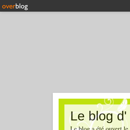
Le blog d
Le blog a été ouvert le