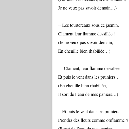
Je ne veux pas savoir demain…)
-- Les tourtereaux sous ce jasmin,
Clament leur flamme dessillée !
(Je ne veux pas savoir demain,
En chenille bien rhabillée…)
— Clament, leur flamme dessillée
Et puis le vent dans les pruniers…
(En chenille bien rhabillée,
Il sort de l’eau de mes paniers…)
-- Et puis le vent dans les pruniers
Prendra des fleurs comme oriflamme ?
(Il sort de l’eau de mes paniers,