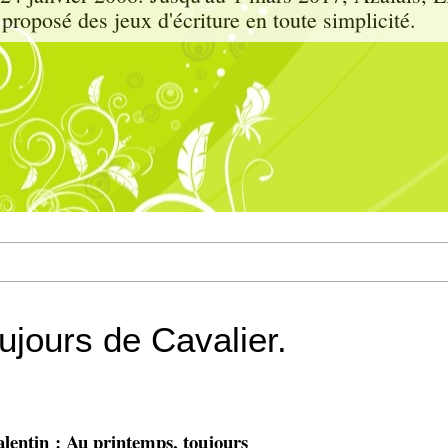
proposé des jeux d'écriture en toute simplicité.
ujours de Cavalier.
alentin : Au printemps, toujours