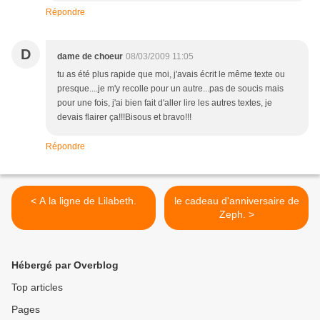
Répondre
D
dame de choeur
08/03/2009 11:05
tu as été plus rapide que moi, j'avais écrit le même texte ou
presque....je m'y recolle pour un autre...pas de soucis mais
pour une fois, j'ai bien fait d'aller lire les autres textes, je
devais flairer ça!!!Bisous et bravo!!!
Répondre
< A la ligne de Lilabeth.
le cadeau d'anniversaire de
Zeph. >
Hébergé par Overblog
Top articles
Pages