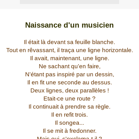
Naissance d'un musicien
Il était là devant sa feuille blanche.
Tout en rêvassant, il traça une ligne horizontale.
Il avait, maintenant, une ligne.
Ne sachant qu'en faire,
N'étant pas inspiré par un dessin,
Il en fit une seconde au dessus.
Deux lignes, deux parallèles !
Etait-ce une route ?
Il continuait à prendre sa règle.
Il en refit trois.
Il songea...
Il se mit à fredonner.
Mais oui, s'exclama-t-il ?