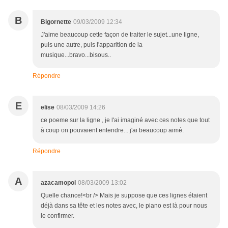
B
Bigornette
09/03/2009 12:34
J'aime beaucoup cette façon de traiter le sujet...une ligne,
puis une autre, puis l'apparition de la
musique...bravo...bisous..
Répondre
E
elise
08/03/2009 14:26
ce poeme sur la ligne , je l'ai imaginé avec ces notes que tout
à coup on pouvaient entendre... j'ai beaucoup aimé.
Répondre
A
azacamopol
08/03/2009 13:02
Quelle chance!<br /> Mais je suppose que ces lignes étaient
déjà dans sa tête et les notes avec, le piano est là pour nous
le confirmer.