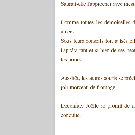
Saurait-elle l'approcher avec mes
Comme toutes les demoiselles de
aînées.
Sous leurs conseils fort avisés 
l'appâta tant et si bien de ses be
les armes.
Aussitôt, les autres souris se pré
joli morceau de fromage.
Déconfite, Joëlle se promit de n
conduite.