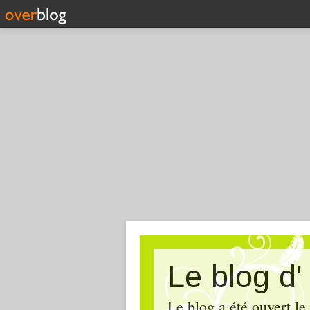
Le blog d
Le blog a été ouvert le