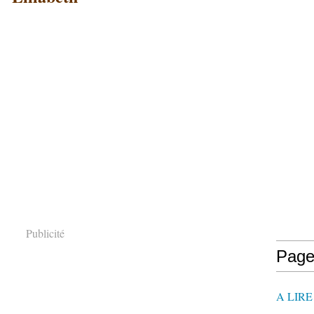
Publicité
Page
A LIR