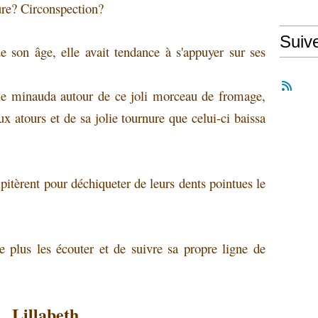
ure? Circonspection?
Suiv
 son âge, elle avait tendance à s'appuyer sur ses
elle minauda autour de ce joli morceau de fromage,
aux atours et de sa jolie tournure que celui-ci baissa
cipitèrent pour déchiqueter de leurs dents pointues le
e plus les écouter et de suivre sa propre ligne de
Lillabeth