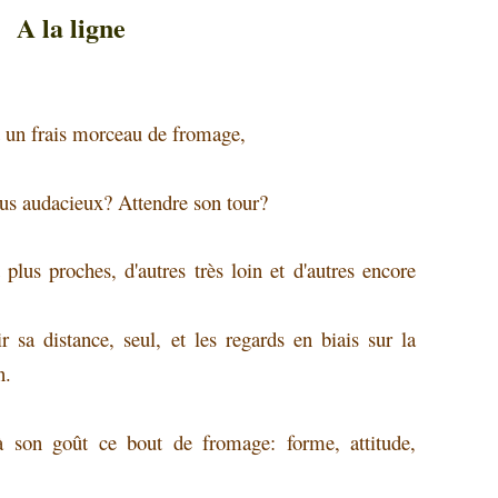
A la ligne
 un frais morceau de fromage,
lus audacieux? Attendre son tour?
 plus proches, d'autres très loin et d'autres encore
 sa distance, seul, et les regards en biais sur la
n.
 à son goût ce bout de fromage: forme, attitude,