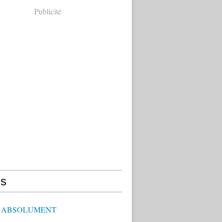
Publicité
s
E ABSOLUMENT