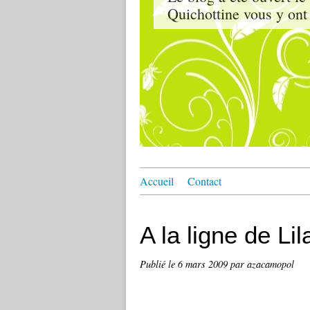
Quichottine vous y ont 
Accueil
Contact
A la ligne de Lil
Publié le
6 mars 2009
par azacamopol