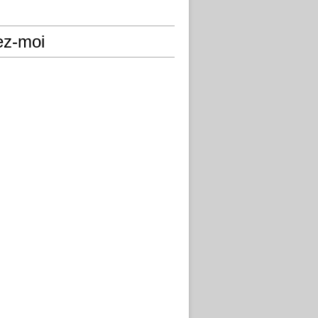
ez-moi