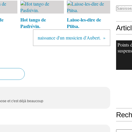
de
Hot tango de
Laisse-les-dire de
Pasfrévin.
Ptitsa.
Artic
naissance d'un musicien d'Aubert.
Points 
suspens
hose et c'est déjà beaucoup
Rech