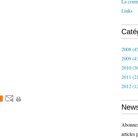
La com
Links
Caté
2008
(4
2009
(4
2010
(3
2011
(2
2012
(1
0
News
Abonnez-
articles 