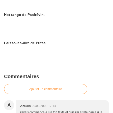
Hot tango de Pasfrévin.
Laisse-les-dire de Ptitsa.
Commentaires
Ajouter un commentaire
A
Azalaïs
09/03/2009 17:14
j'avais commencé à lire ton texte et puis j'ai arrêté parce que