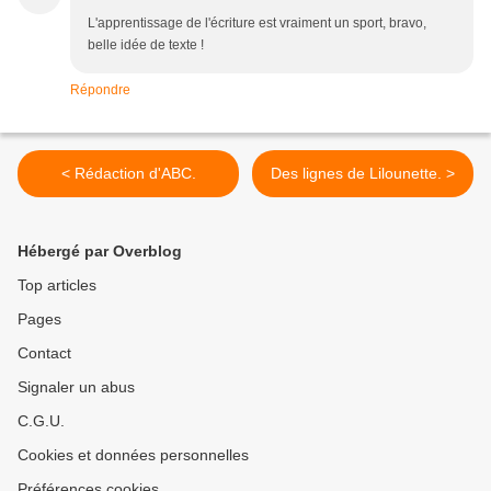
L'apprentissage de l'écriture est vraiment un sport, bravo,
belle idée de texte !
Répondre
< Rédaction d'ABC.
Des lignes de Lilounette. >
Hébergé par Overblog
Top articles
Pages
Contact
Signaler un abus
C.G.U.
Cookies et données personnelles
Préférences cookies