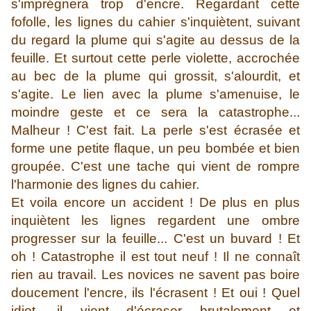
s'imprégnera trop d'encre. Regardant cette
fofolle, les lignes du cahier s'inquiètent, suivant
du regard la plume qui s'agite au dessus de la
feuille. Et surtout cette perle violette, accrochée
au bec de la plume qui grossit, s'alourdit, et
s'agite. Le lien avec la plume s'amenuise, le
moindre geste et ce sera la catastrophe...
Malheur ! C'est fait. La perle s'est écrasée et
forme une petite flaque, un peu bombée et bien
groupée. C'est une tache qui vient de rompre
l'harmonie des lignes du cahier.
Et voila encore un accident ! De plus en plus
inquiètent les lignes regardent une ombre
progresser sur la feuille... C'est un buvard ! Et
oh ! Catastrophe il est tout neuf ! Il ne connaît
rien au travail. Les novices ne savent pas boire
doucement l'encre, ils l'écrasent ! Et oui ! Quel
idiot, il vient d'écraser brutalement et