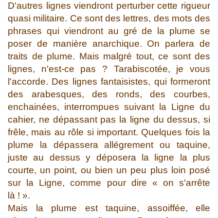
D'autres lignes viendront perturber cette rigueur
quasi militaire. Ce sont des lettres, des mots des
phrases qui viendront au gré de la plume se
poser de manière anarchique. On parlera de
traits de plume. Mais malgré tout, ce sont des
lignes, n'est-ce pas ? Tarabiscotée, je vous
l'accorde. Des lignes fantaisistes, qui formeront
des arabesques, des ronds, des courbes,
enchainées, interrompues suivant la Ligne du
cahier, ne dépassant pas la ligne du dessus, si
frêle, mais au rôle si important. Quelques fois la
plume la dépassera allégrement ou taquine,
juste au dessus y déposera la ligne la plus
courte, un point, ou bien un peu plus loin posé
sur la Ligne, comme pour dire « on s'arrête
là ! ».
Mais la plume est taquine, assoiffée, elle