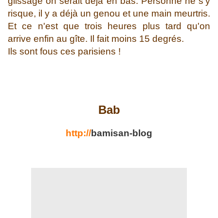
glissage on serait déjà en bas. Personne ne s'y
risque, il y a déjà un genou et une main meurtris.
Et ce n'est que trois heures plus tard qu'on
arrive enfin au gîte. Il fait moins 15 degrés.
Ils sont fous ces parisiens !
Bab
http://
bamisan-blog