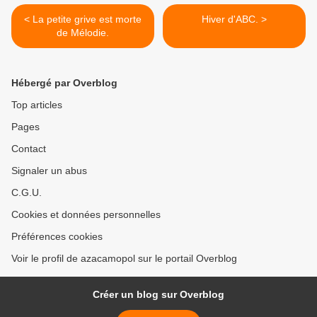
< La petite grive est morte
Hiver d'ABC. >
de Mélodie.
Hébergé par Overblog
Top articles
Pages
Contact
Signaler un abus
C.G.U.
Cookies et données personnelles
Préférences cookies
Voir le profil de azacamopol sur le portail Overblog
Créer un blog sur Overblog