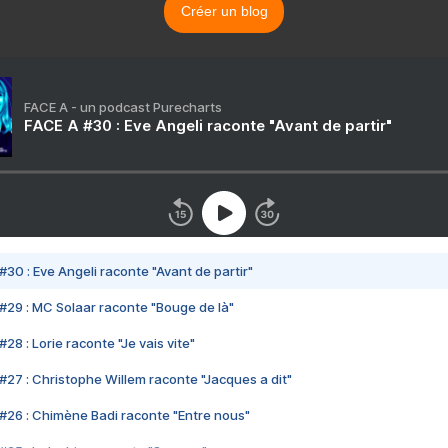
Créer un blog
FACE A - un podcast Purecharts
FACE A #30 : Eve Angeli raconte "Avant de partir"
#30 : Eve Angeli raconte "Avant de partir"
#29 : MC Solaar raconte "Bouge de là"
28 : Lorie raconte "Je vais vite"
#27 : Christophe Willem raconte "Jacques a dit"
#26 : Chimène Badi raconte "Entre nous"