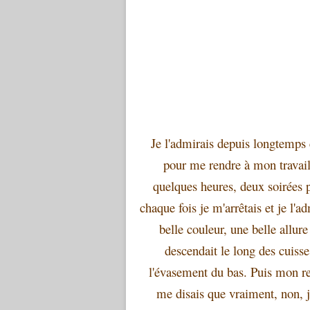
Je l'admirais depuis longtemps c
pour me rendre à mon travail
quelques heures, deux soirées 
chaque fois je m'arrêtais et je l'a
belle couleur, une belle allur
descendait le long des cuisse
l'évasement du bas. Puis mon rega
me disais que vraiment, non, 