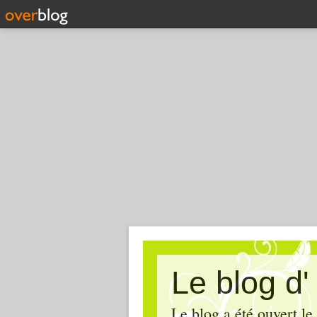
Le blog d
Le blog a été ouvert le