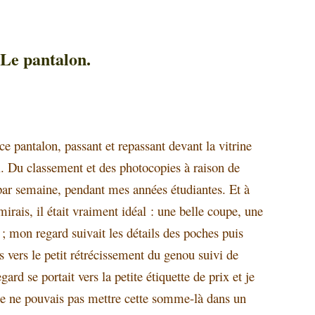
Le pantalon.
e pantalon, passant et repassant devant la vitrine
. Du classement et des photocopies à raison de
par semaine, pendant mes années étudiantes. Et à
dmirais, il était vraiment idéal : une belle coupe, une
e ; mon regard suivait les détails des poches puis
s vers le petit rétrécissement du genou suivi de
rd se portait vers la petite étiquette de prix et je
je ne pouvais pas mettre cette somme-là dans un