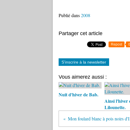
Publié dans
2008
Partager cet article
Repost
S'inscrire à la newsletter
Vous aimerez aussi :
Nuit d'hiver de Bab.
Ainsi l'hiver 
Lilounette.
Mon f