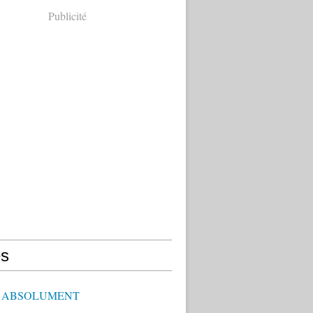
Publicité
s
E ABSOLUMENT