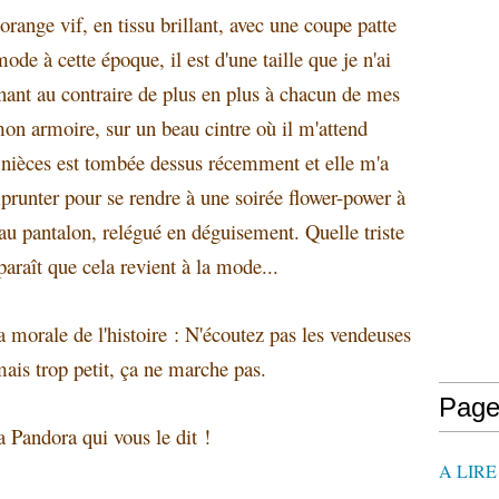
 orange vif, en tissu brillant, avec une coupe patte
ode à cette époque, il est d'une taille que je n'ai
gnant au contraire de plus en plus à chacun de mes
mon armoire, sur un beau cintre où il m'attend
nièces est tombée dessus récemment et elle m'a
prunter pour se rendre à une soirée flower-power à
eau pantalon, relégué en déguisement. Quelle triste
 paraît que cela revient à la mode...
la morale de l'histoire : N'écoutez pas les vendeuses
mais trop petit, ça ne marche pas.
Page
ta Pandora qui vous le dit !
A LIR