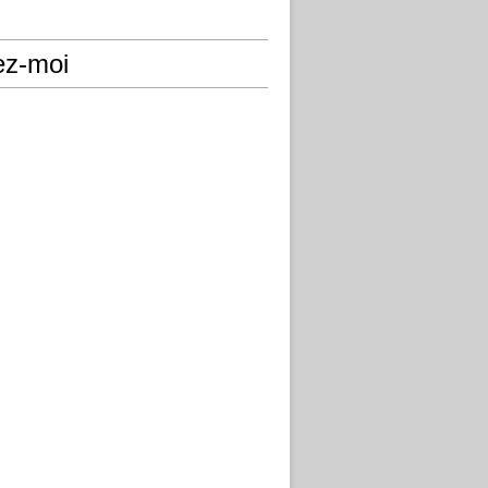
ez-moi