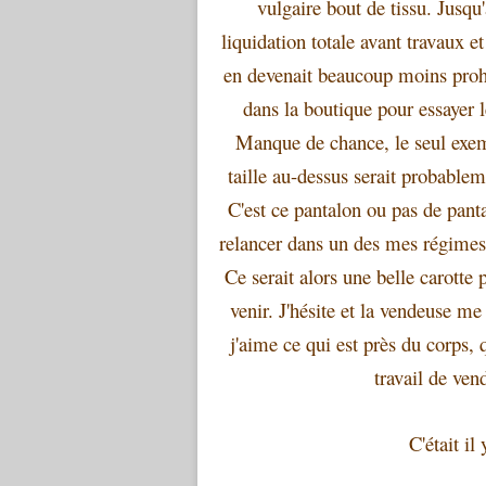
vulgaire bout de tissu. Jusqu
liquidation totale avant travaux e
en devenait beaucoup moins prohi
dans la boutique pour essayer l
Manque de chance, le seul exempl
taille au-dessus serait probablem
C'est ce pantalon ou pas de panta
relancer dans un des mes régimes 
Ce serait alors une belle carotte
venir. J'hésite et la vendeuse me
j'aime ce qui est près du corps, q
travail de vend
C'était i