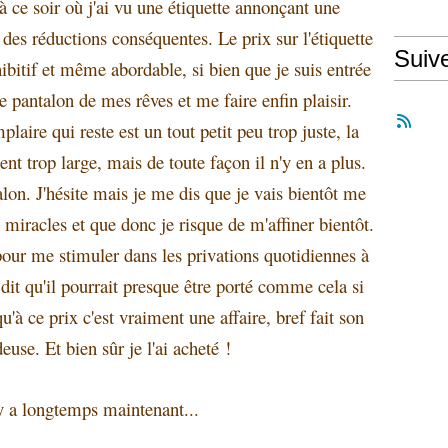
'à ce soir où j'ai vu une étiquette annonçant une
t des réductions conséquentes. Le prix sur l'étiquette
Suiv
bitif et même abordable, si bien que je suis entrée
e pantalon de mes rêves et me faire enfin plaisir.
aire qui reste est un tout petit peu trop juste, la
ent trop large, mais de toute façon il n'y en a plus.
lon. J'hésite mais je me dis que je vais bientôt me
miracles et que donc je risque de m'affiner bientôt.
 pour me stimuler dans les privations quotidiennes à
 dit qu'il pourrait presque être porté comme cela si
u'à ce prix c'est vraiment une affaire, bref fait son
euse. Et bien sûr je l'ai acheté !
l y a longtemps maintenant...