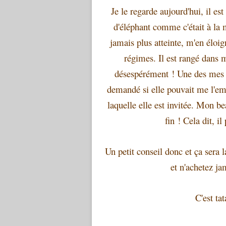
Je le regarde aujourd'hui, il est
d'éléphant comme c'était à la m
jamais plus atteinte, m'en éloi
régimes. Il est rangé dans 
désespérément ! Une des mes 
demandé si elle pouvait me l'em
laquelle elle est invitée. Mon b
fin ! Cela dit, il
Un petit conseil donc et ça sera 
et n'achetez ja
C'est ta