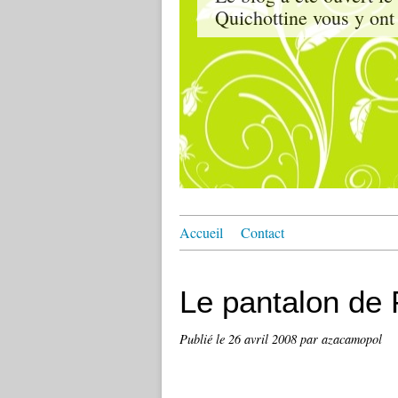
Quichottine vous y ont 
Accueil
Contact
Le pantalon de
Publié le
26 avril 2008
par azacamopol