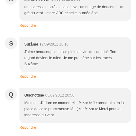
une caresse discrète et attentive , un nuage de douceur ... au
gré du vent .. merci ABC et belle journée à toi
Répondre
S
Suzâme
12/09/2012 18:10
J'aime beaucoup ton texte plein de vie, de curiosité. Ton
regard devient le mien. Je me promène sur tes traces.
Suzâme
Répondre
Q
Quichottine
05/09/2012 20:56
Mmmm... J'adore ce moment.<br /> <br /> Je prendrai bien la
place de cette promeneuse-là ! :)<br /> <br /> Merci pour la
tendresse du vent.
Répondre