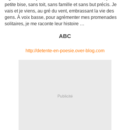
petite bise, sans toit, sans famille et sans but précis. Je
vais et je viens, au gré du vent, embrassant la vie des
gens. À voix basse, pour agrémenter mes promenades
solitaires, je me raconte leur histoire …
ABC
http://detente-en-poesie.over-blog.com
Publicité