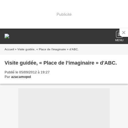
Publicité
MENU
Accueil
» Visite guidée, « Place de l’imaginaire » d'ABC.
Visite guidée, « Place de l’imaginaire » d'ABC.
Publié le 05/09/2012 à 19:27
Par
azacamopol