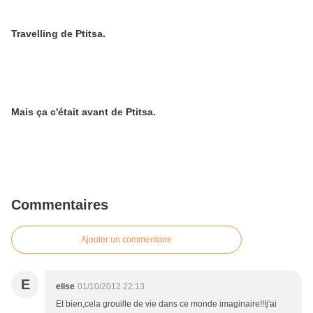
Travelling de Ptitsa.
Mais ça c'était avant de Ptitsa.
Commentaires
Ajouter un commentaire
E
elise
01/10/2012 22:13
Et bien,cela grouille de vie dans ce monde imaginaire!!!j'ai