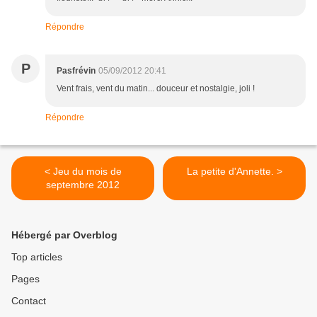
Répondre
P
Pasfrévin
05/09/2012 20:41
Vent frais, vent du matin... douceur et nostalgie, joli !
Répondre
< Jeu du mois de
La petite d'Annette. >
septembre 2012
Hébergé par Overblog
Top articles
Pages
Contact