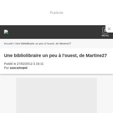
Publicité
MENU
Accueil
» Une bibliolibraire un peu à l'ouest, de Martine27
Une bibliolibraire un peu à l'ouest, de Martine27
Publié le 27/02/2012 à 16:11
Par
azacamopol