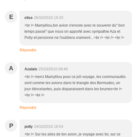
E
elise
26/10/2010 19:33
<br /> Mamylilou,ton avion s'envole avec le souvenir du" bon
temps passé" que nous on apporté avec sympathie Aza et
Polly et personne ne l'oubliera vraiment....<br /> <br /> <br />
Répondre
A
Azalaïs
25/10/2010 09:40
<br /> merci Mamylilou pour ce joli voyage, les communautés
sont comme les avions dans le triangle des Bermudes, un
jour étincelantes, puis disparaissent dans les brumes<br />
<br /> <br />
Répondre
P
polly
24/10/2010 18:54
<br /> Sur les ailes de ton avion, je voyage avec toi, sur ce