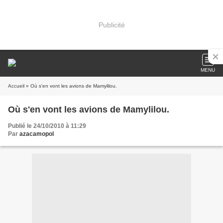
Publicité
MENU
Accueil
» Où s'en vont les avions de Mamylilou.
Où s'en vont les avions de Mamylilou.
Publié le 24/10/2010 à 11:29
Par
azacamopol