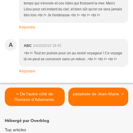
temps qui s'envole et ces rides qui froissent la mer. Merci
Lilou pour cet instant du ciel, et bien sûr qu'on ne sera jamais
très loin.<br /> Je t'embrasse.<br /> <br /> <br />
Répondre
A
ABC
24/10/2010 18:45
<br /> Tout en poésie pour un au revoir voyageur ! Ce voyage
là ne peut se concevoir sans un retour...<br /> <br /> <br />
Répondre
< De l'autre côté de
passéiste de Jean-Marie. >
l'horizon d'Adamante.
Hébergé par Overblog
Top articles