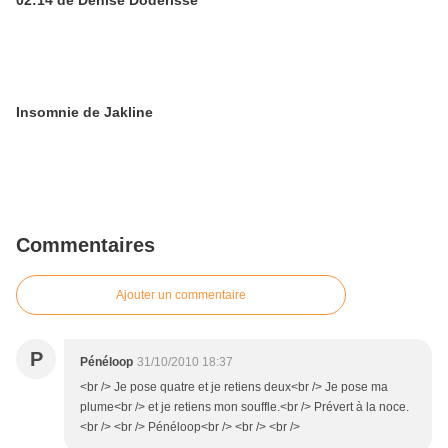
02:14 de Denise Doderisse
Insomnie de Jakline
Commentaires
Ajouter un commentaire
P
Pénéloop
31/10/2010 18:37
<br /> Je pose quatre et je retiens deux<br /> Je pose ma
plume<br /> et je retiens mon souffle.<br /> Prévert à la noce.
<br /> <br /> Pénéloop<br /> <br /> <br />