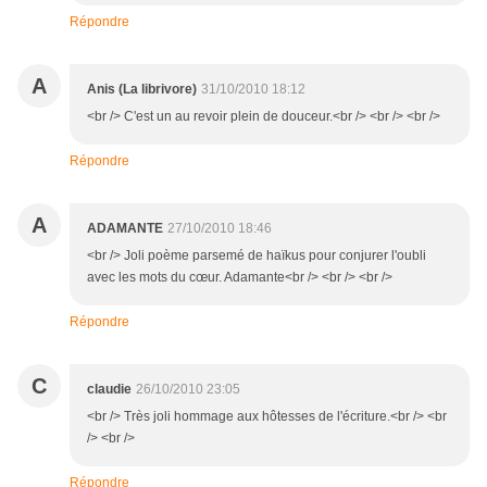
Répondre
A
Anis (La librivore)
31/10/2010 18:12
<br /> C'est un au revoir plein de douceur.<br /> <br /> <br />
Répondre
A
ADAMANTE
27/10/2010 18:46
<br /> Joli poème parsemé de haïkus pour conjurer l'oubli
avec les mots du cœur. Adamante<br /> <br /> <br />
Répondre
C
claudie
26/10/2010 23:05
<br /> Très joli hommage aux hôtesses de l'écriture.<br /> <br
/> <br />
Répondre