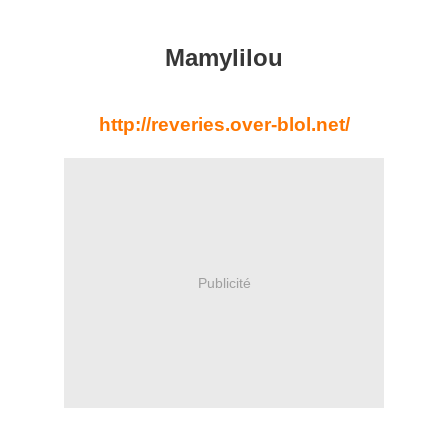
Mamylilou
http://reveries.over-blol.net/
Publicité