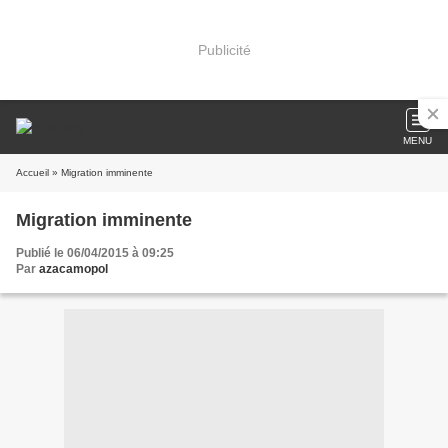
Publicité
MENU
Accueil
» Migration imminente
Migration imminente
Publié le 06/04/2015 à 09:25
Par
azacamopol