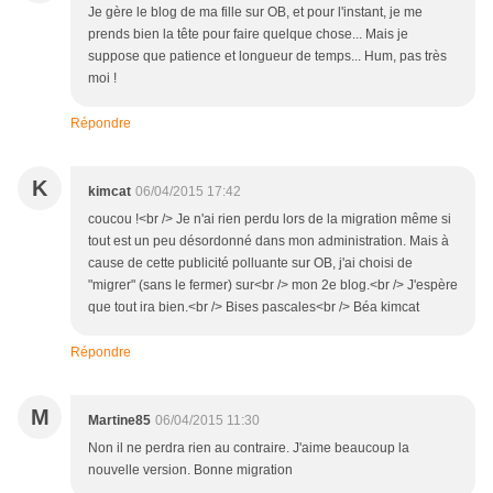
Je gère le blog de ma fille sur OB, et pour l'instant, je me
prends bien la tête pour faire quelque chose... Mais je
suppose que patience et longueur de temps... Hum, pas très
moi !
Répondre
K
kimcat
06/04/2015 17:42
coucou !<br /> Je n'ai rien perdu lors de la migration même si
tout est un peu désordonné dans mon administration. Mais à
cause de cette publicité polluante sur OB, j'ai choisi de
"migrer" (sans le fermer) sur<br /> mon 2e blog.<br /> J'espère
que tout ira bien.<br /> Bises pascales<br /> Béa kimcat
Répondre
M
Martine85
06/04/2015 11:30
Non il ne perdra rien au contraire. J'aime beaucoup la
nouvelle version. Bonne migration