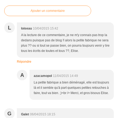
Ajouter un commentaire
L
loiseau
10/04/2015 15:42
A la lecture de ce commentaire, je ne m'y connais pas trop la
dedans puisque pas de blog !! alors la petite fabrique ne sera
plus ?? ou si tout se passe bien, on pourra toujours venir y lire
tous les écrits de toutes et tous ??, Elise.
Répondre
A
azacamopol
11/04/2015 14:49
La petite fabrique a bien déménagé, elle est toujours
là et il semble qu'à part quelques petites retouches à
faire, tout va bien. ;)<br /> Merci, et gros bisous Elise.
G
Galet
06/04/2015 18:15