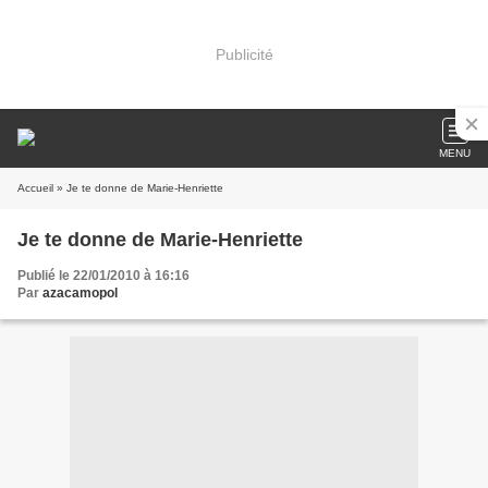
Publicité
MENU
Accueil
» Je te donne de Marie-Henriette
Je te donne de Marie-Henriette
Publié le 22/01/2010 à 16:16
Par
azacamopol