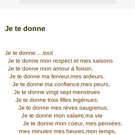
Je te donne
Je te donne ....tout
Je te donne mon respect et mes saisons
Je te donne mon amour à foison,
Je te donne ma ferveur,mes ardeurs,
Je te donne ma confiance,mes peurs,
Je te donne vingt sept menstrues
Je te donne trois filles ingénues;
Je te donne mes rèves saugrenus,
Je te donne mon salaire,ma vie
Je te donne mon coeur, mes pensées,
mes minutes mes heures,mon temps,