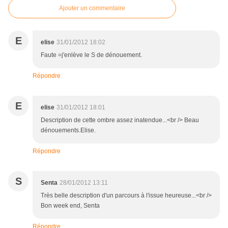
Ajouter un commentaire
E
elise
31/01/2012 18:02
Faute =j'enlève le S de dénouement.
Répondre
E
elise
31/01/2012 18:01
Description de cette ombre assez inatendue...<br /> Beau
dénouements.Elise.
Répondre
S
Senta
28/01/2012 13:11
Très belle description d'un parcours à l'issue heureuse...<br />
Bon week end, Senta
Répondre