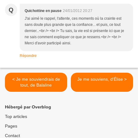
Q
Quichottine en pause
24/01/2012 20:27
J'ai aimé le rappel, l'attente, ces moments où la crainte est
sans doute plus grande que la confiance... et puis, ce tout
dernier...<br /> <br /> Tu sais, la vie est si présente ici que je
ne sais comment expliquer ce que je ressens.<br /> <br />
Merci d'avoir participé ainsi.
Répondre
< Je me souviendrais de
Je me souviens, d'Élise >
tout, de Balaline
Hébergé par Overblog
Top articles
Pages
Contact