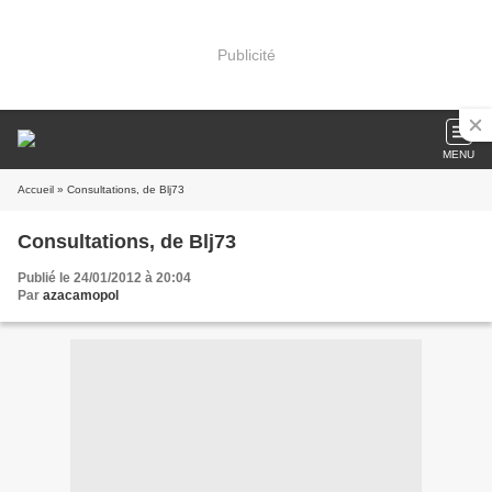
Publicité
MENU
Accueil
» Consultations, de Blj73
Consultations, de Blj73
Publié le 24/01/2012 à 20:04
Par
azacamopol