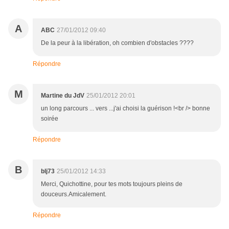
A
ABC
27/01/2012 09:40
De la peur à la libération, oh combien d'obstacles ????
Répondre
M
Martine du JdV
25/01/2012 20:01
un long parcours ... vers ...j'ai choisi la guérison !<br /> bonne
soirée
Répondre
B
blj73
25/01/2012 14:33
Merci, Quichottine, pour tes mots toujours pleins de
douceurs.Amicalement.
Répondre