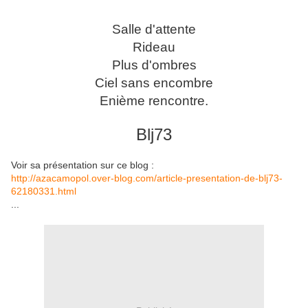
Salle d'attente
Rideau
Plus d'ombres
Ciel sans encombre
Enième rencontre.
Blj73
Voir sa présentation sur ce blog :
http://azacamopol.over-blog.com/article-presentation-de-blj73-
62180331.html
...