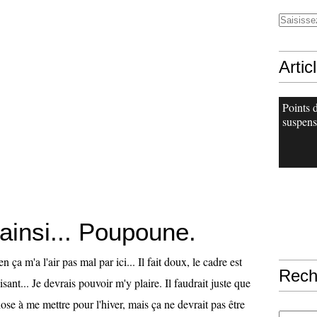
Artic
Points 
suspens
 ainsi... Poupoune.
ien ça m'a l'air pas mal par ici... Il fait doux, le cadre est
Rech
aisant... Je devrais pouvoir m'y plaire. Il faudrait juste que
ose à me mettre pour l'hiver, mais ça ne devrait pas être