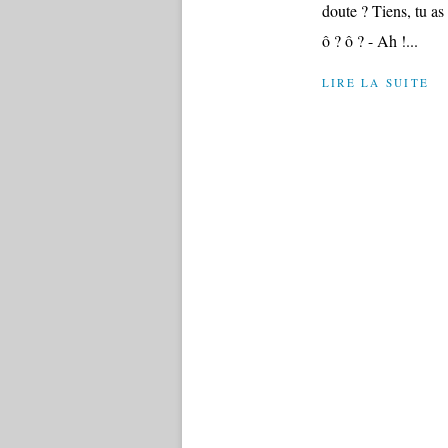
doute ? Tiens, tu as 
ô ? ô ? - Ah !...
LIRE LA SUITE