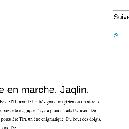
Suiv
 en marche. Jaqlin.
ube de l'Humanité Un très grand magicien ou un affreux
e baguette magique Traça à grands traits l'Univers De
 poussière Tira un être énigmatique. Du bout des doigts,
leurs. De...