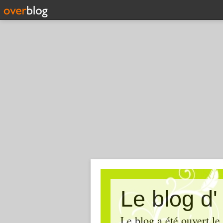
Le blog d
Le blog a été ouvert le