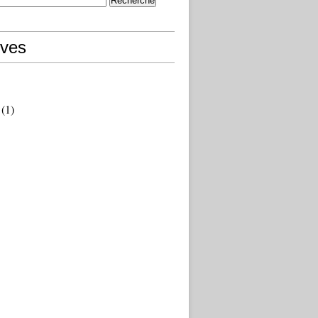
ives
(1)