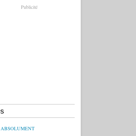
Publicité
s
E ABSOLUMENT