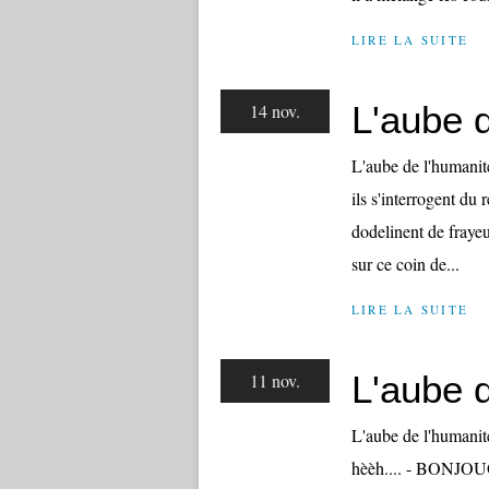
LIRE LA SUITE
L'aube d
14 nov.
L'aube de l'humanité.
ils s'interrogent du 
dodelinent de frayeur
sur ce coin de...
LIRE LA SUITE
L'aube d
11 nov.
L'aube de l'humanité 
hèèh.... - BONJOUOUR