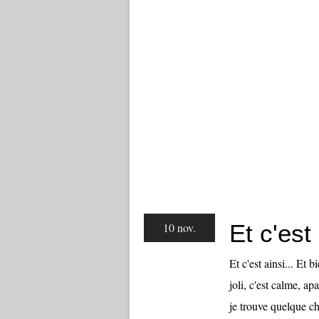
Et c'est
10 nov.
Et c'est ainsi... Et b
joli, c'est calme, ap
je trouve quelque ch