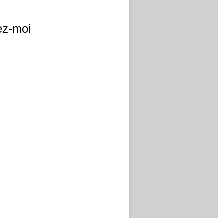
ez-moi