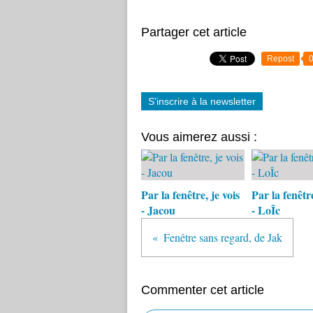
Partager cet article
Repost
S'inscrire à la newsletter
Vous aimerez aussi :
Par la fenêtre, je vois
Par la fenêtre
- Jacou
- LoÎc
Fenêtre sans regard, de Jak
Commenter cet article