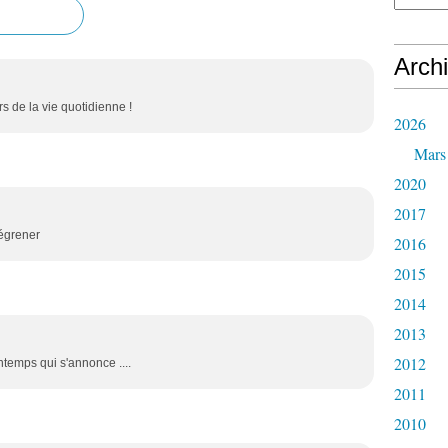
Arch
 de la vie quotidienne !
2026
Mars
2020
2017
égrener
2016
2015
2014
2013
2012
temps qui s'annonce ....
2011
2010