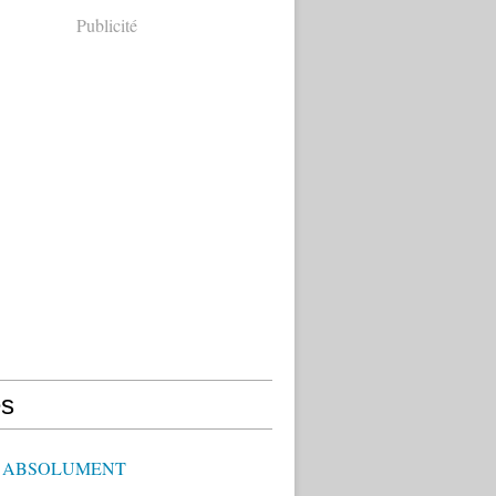
Publicité
s
E ABSOLUMENT