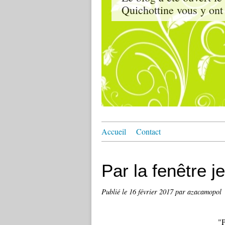
Quichottine vous y ont 
Accueil
Contact
Par la fenêtre j
Publié le
16 février 2017
par azacamopol
"P