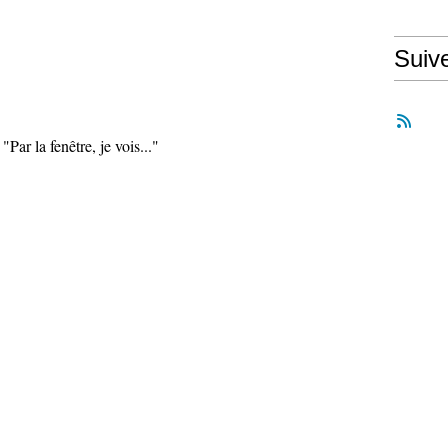
Suiv
je vois..."