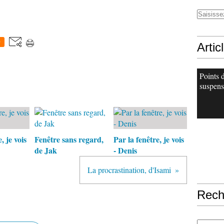
0
Artic
Points 
suspens
, je vois
Fenêtre sans regard,
Par la fenêtre, je vois
de Jak
- Denis
La procrastination, d'Isami
Rech