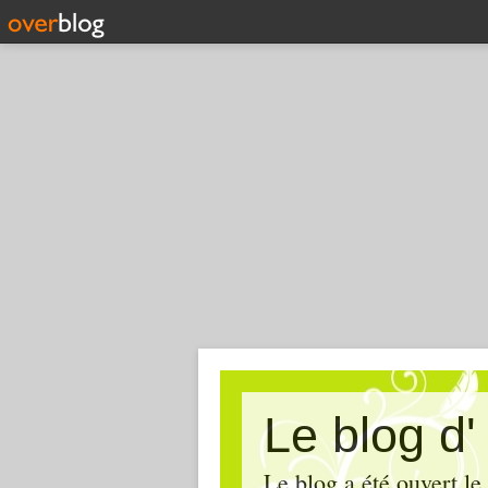
Le blog d
Le blog a été ouvert le