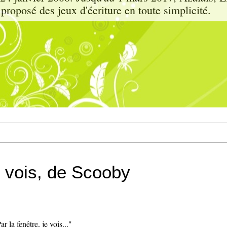
proposé des jeux d'écriture en toute simplicité.
e vois, de Scooby
ar la fenêtre, je vois..."