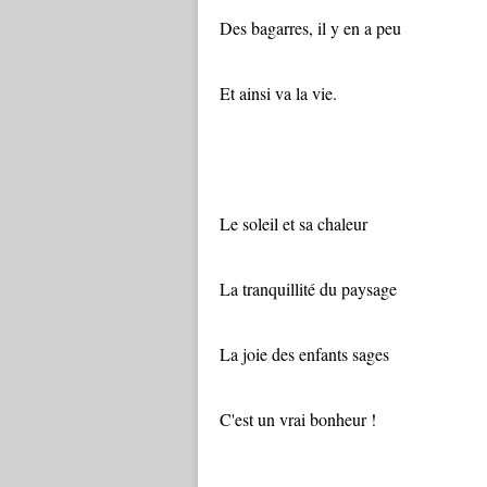
Des bagarres, il y en a peu
Et ainsi va la vie.
"Par la fenêtre, 
Le soleil et sa chaleur
La tranquillité du paysage
La joie des enfants sages
C'est un vrai bonheur !