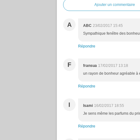
Ajouter un commentaire
A
ABC
23/02/2017 15:45
Sympathique fenêtre des bonheurs
Répondre
F
fransua
17/02/2017 13:18
un rayon de bonheur agréable à 
Répondre
I
Isami
16/02/2017 18:55
Je sens même les parfums du prin
Répondre