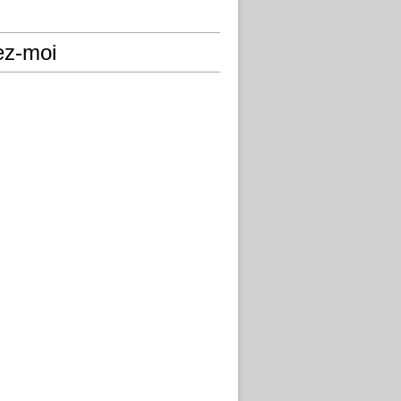
ez-moi