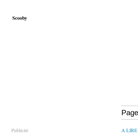
Scooby
Page
Publicité
A LIR